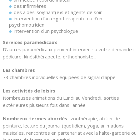
des infirmières
des aides-soignant(e)s et agents de soin
intervention d’un ergothérapeute ou d’un
psychomotricien
intervention d’un psychologue
Services paramédicaux
D'autres paramédicaux peuvent intervenir à votre demande :
pédicure, kinésithérapeute, orthophoniste...
Les chambres
73 chambres individuelles équipées de signal d’appel.
Les activités de loisirs
Nombreuses animations du Lundi au Vendredi, sorties
extérieures plusieurs fois dans l'année
Nombreux termes abordés
: zoothérapie, atelier de
peinture, lecture du journal (quotidien), yoga, animations
musicales, rencontres en partenariat avec la halte-garderie ou
le centre de loisirs de St-Michel…