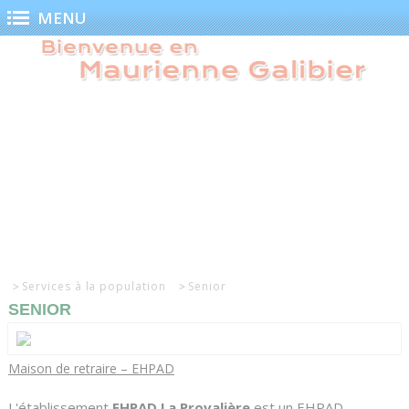
Panneau de gestion des cookies
MENU
Services à la population
Senior
SENIOR
Maison de retraire – EHPAD
L'établissement
EHPAD La Provalière
est un EHPAD