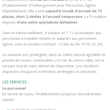
(Établissement d'Hébergement pour Personnes Âgées
Dépendantes). Elle a une
capacité totale d'accueil de 73
places, dont 2 dédiés à l'accueil temporaire
. La Provalière
dispose
d'une unité spécialisée Alzheimer.
Dans le même batîment, 4 studios et 1 T2 accessibles aux
personnes à mobilité réduite et adaptés aux personnes
âgées, sont en location (contact : CCMG au 04 79 56 52 54).
Sa situation est privilégiée, dans un cadre naturel agréable et
proche de toutes commodités (10 min du centre ville), sur le
versant Sud de Saint-Michel-de-Maurienne. Les résidents
disposent d'espaces extérieurs aménagés et sécurisés.
LES SERVICES
:
Le personnel
En terme de soins, l’établissement propose l’encadrement
suivant :
un médecin coordonnateur