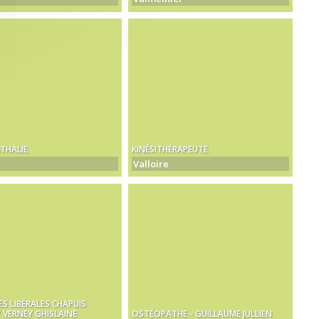
THALIE
KINÉSITHÉRAPEUTE
Valloire
ES LIBÉRALES CHAPUIS
/ VERNEY GHISLAINE
OSTÉOPATHE - GUILLAUME JULLIEN