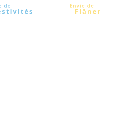
estivités
Flâner