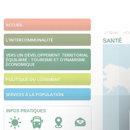
ACCUEIL
Flâner
Co
L'INTERCOMMUNALITÉ
SANTÉ
VERS UN DÉVELOPPEMENT TERRITORIAL
ÉQUILIBRÉ : TOURISME ET DYNAMISME
ÉCONOMIQUE
POLITIQUE DU LOGEMENT
SERVICES À LA POPULATION
INFOS PRATIQUES