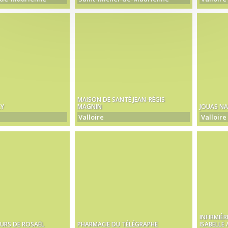
MAISON DE SANTÉ JEAN-RÉGIS
LY
MAGNIN
JOUAS NA
Valloire
Valloire
INFIRMIÈR
URS DE ROSAËL
PHARMACIE DU TÉLÉGRAPHE
ISABELLE 