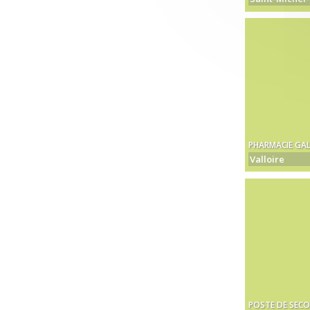
PHARMACIE GA
Valloire
POSTE DE SECO