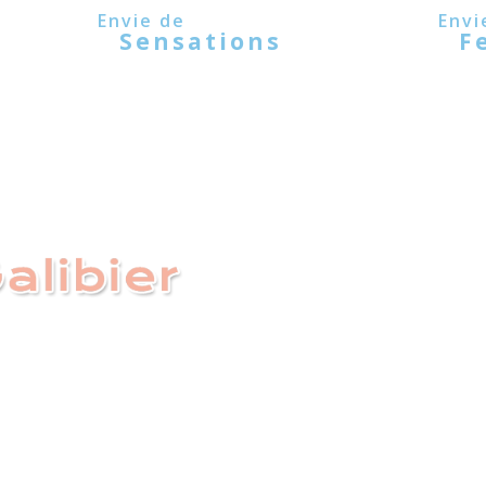
Sensations
F