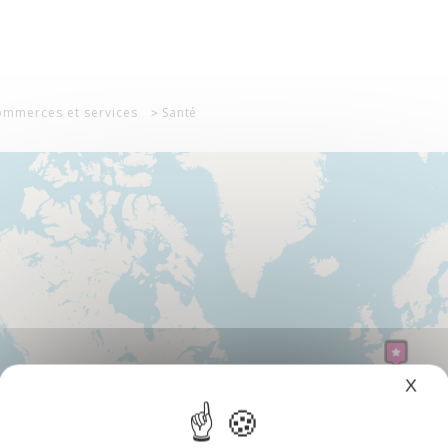
mmerces et services
Santé
X
Mas