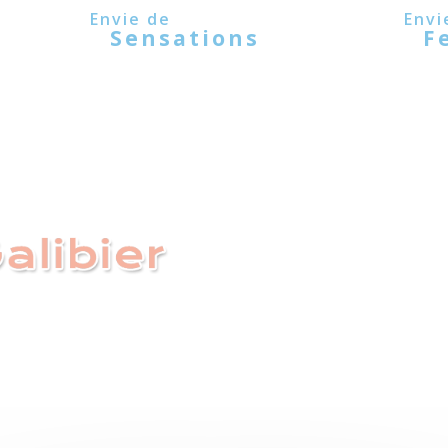
Sensations
F