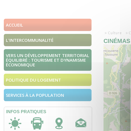
ACCUEIL
Culture
C
L'INTERCOMMUNALITÉ
CINÉMAS
VERS UN DÉVELOPPEMENT TERRITORIAL
ÉQUILIBRÉ : TOURISME ET DYNAMISME
ÉCONOMIQUE
POLITIQUE DU LOGEMENT
SERVICES À LA POPULATION
INFOS PRATIQUES