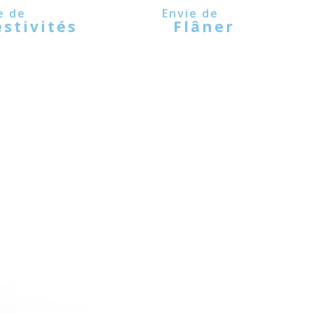
estivités
Flâner