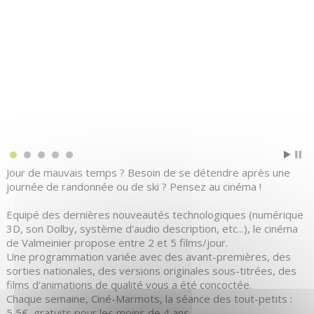
Jour de mauvais temps ? Besoin de se détendre après une
journée de randonnée ou de ski ? Pensez au cinéma !
Equipé des dernières nouveautés technologiques (numérique
3D, son Dolby, système d'audio description, etc...), le cinéma
de Valmeinier propose entre 2 et 5 films/jour.
Une programmation variée avec des avant-premières, des
sorties nationales, des versions originales sous-titrées, des
films d'animations de qualité vous a été concoctée.
Chaque semaine, Ciné-Marmots, la séance des tout-petits :
5,5€, gratuits pour les moins de 4 ans.