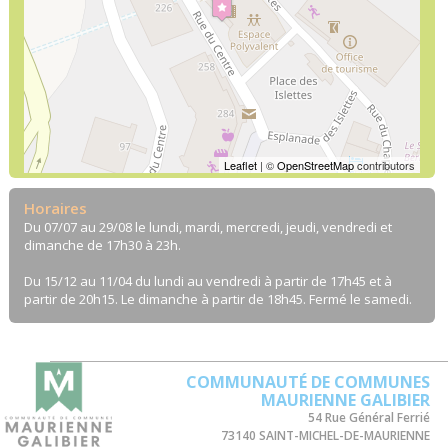
Leaflet
| ©
OpenStreetMap
contributors
Horaires
Du 07/07 au 29/08 le lundi, mardi, mercredi, jeudi, vendredi et
dimanche de 17h30 à 23h.
Du 15/12 au 11/04 du lundi au vendredi à partir de 17h45 et à
partir de 20h15. Le dimanche à partir de 18h45. Fermé le samedi.
COMMUNAUTÉ DE COMMUNES
MAURIENNE GALIBIER
54 Rue Général Ferrié
73140 SAINT-MICHEL-DE-MAURIENNE