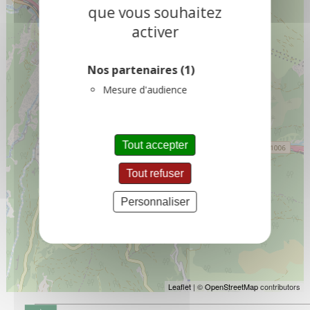
que vous souhaitez
activer
Nos partenaires
(1)
Mesure d'audience
Tout accepter
Tout refuser
Personnaliser
Leaflet
| ©
OpenStreetMap
contributors