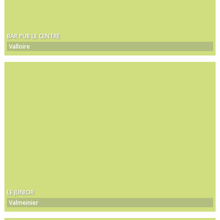
BAR PUB LE CENTRE
Valloire
LE JUNIOR
Valmeinier