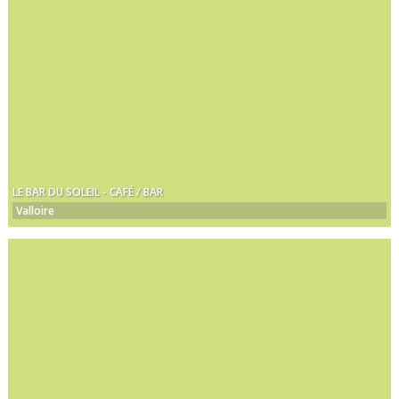
LE BAR DU SOLEIL - CAFÉ / BAR
Valloire