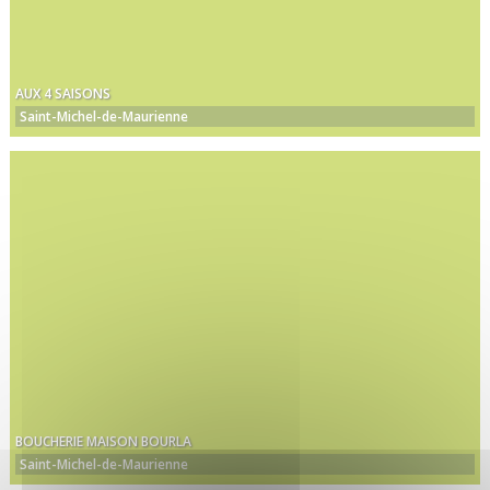
AUX 4 SAISONS
Saint-Michel-de-Maurienne
BOUCHERIE MAISON BOURLA
Saint-Michel-de-Maurienne