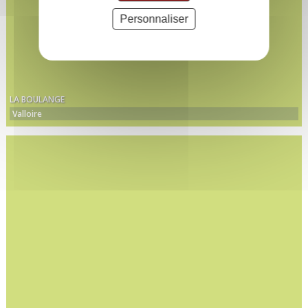
Personnaliser
LA BOULANGE
Valloire