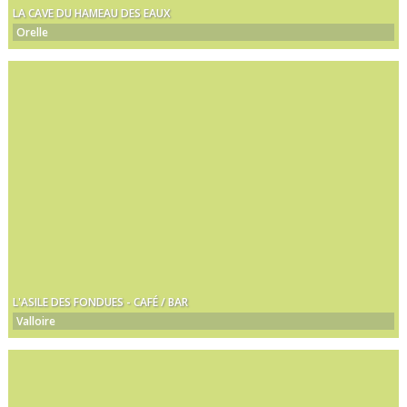
LA CAVE DU HAMEAU DES EAUX
Orelle
L'ASILE DES FONDUES - CAFÉ / BAR
Valloire