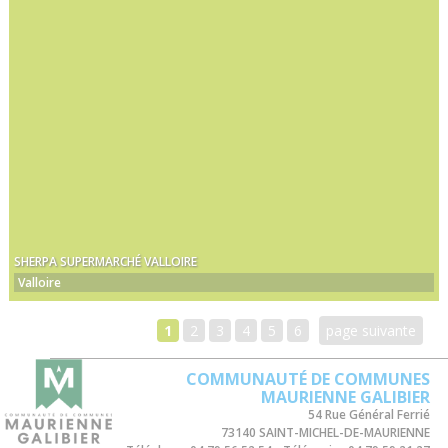
SHERPA SUPERMARCHÉ VALLOIRE
Valloire
1
2
3
4
5
6
page suivante
COMMUNAUTÉ DE COMMUNES
MAURIENNE GALIBIER
54 Rue Général Ferrié
73140 SAINT-MICHEL-DE-MAURIENNE