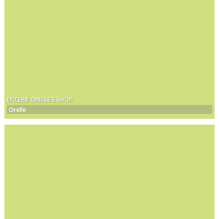
EPICERIE ORELLE'S SHOP
Orelle