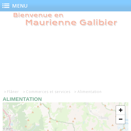
Panneau de gestion des cookies
MENU
Flâner
Commerces et services
Alimentation
ALIMENTATION
+
−