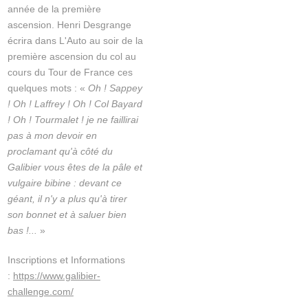
année de la première
ascension. Henri Desgrange
écrira dans L'Auto au soir de la
première ascension du col au
cours du Tour de France ces
quelques mots : «
Oh ! Sappey
! Oh ! Laffrey ! Oh ! Col Bayard
! Oh ! Tourmalet ! je ne faillirai
pas à mon devoir en
proclamant qu'à côté du
Galibier vous êtes de la pâle et
vulgaire bibine : devant ce
géant, il n'y a plus qu'à tirer
son bonnet et à saluer bien
bas !...
»
Inscriptions et Informations
:
https://www.galibier-
challenge.com/