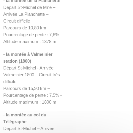
-
la montée de la Planchette
Départ St-Michel de Mne –
Arrivée La Planchette –
Circuit difficile
Parcours de 10,80 km –
Pourcentage de pente : 7,6% -
Altitude maximum : 1378 m
-
la montée à Valmeinier
station (1800)
Départ St-Michel - Arrivée
Valmeinier 1800 – Circuit très
difficile
Parcours de 15,90 km –
Pourcentage de pente : 7,5% -
Altitude maximum : 1800 m
-
la montée au col du
Télégraphe
Départ St-Michel – Arrivée