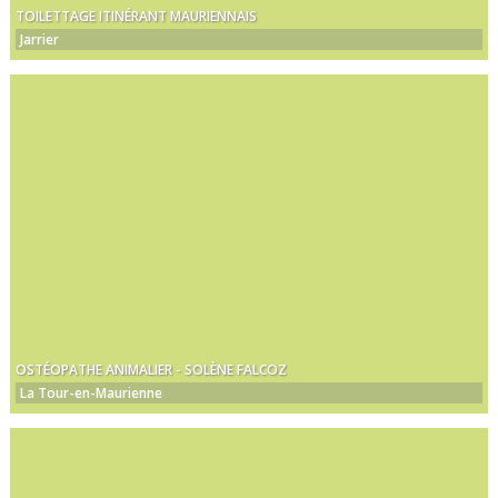
TOILETTAGE ITINÉRANT MAURIENNAIS
Jarrier
OSTÉOPATHE ANIMALIER - SOLÈNE FALCOZ
La Tour-en-Maurienne