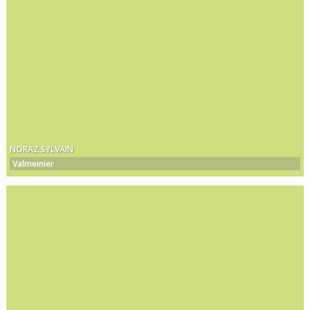
NORAZ SYLVAIN
Valmeinier