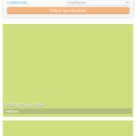
COMMUNE :
Filtrer les résultats
WORK'N'DOG ACADEMY
Valloire