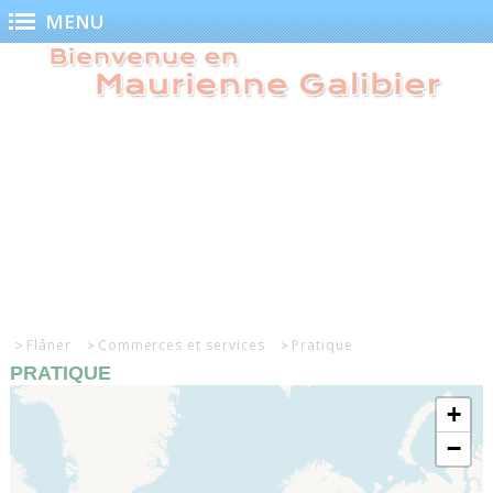
Panneau de gestion des cookies
MENU
Flâner
Commerces et services
Pratique
PRATIQUE
+
−