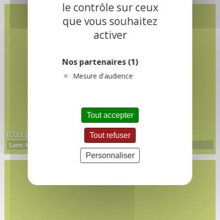
le contrôle sur ceux
que vous souhaitez
activer
Nos partenaires
(1)
Mesure d'audience
Tout accepter
ECOLE ÉLÉMENTAIRE DE SAINT-MICHEL-DE-MAURIENNE
Tout refuser
Saint-Michel-de-Maurienne
Personnaliser