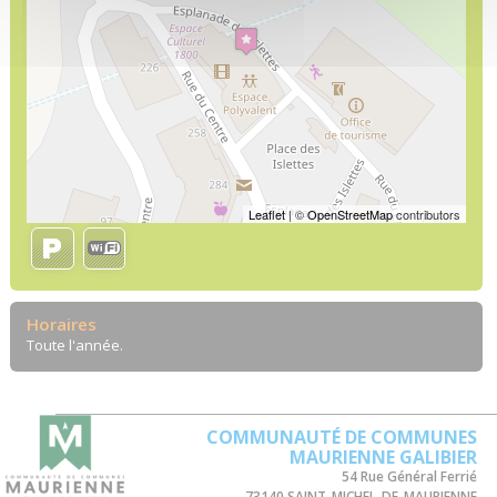
Leaflet
| ©
OpenStreetMap
contributors
Horaires
Toute l'année.
COMMUNAUTÉ DE COMMUNES
MAURIENNE GALIBIER
54 Rue Général Ferrié
73140 SAINT-MICHEL-DE-MAURIENNE