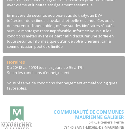
avec crème et lunettes est également essentielle.
En matière de sécurité, équipez-vous du triptyque DVA
(détecteur de victimes d'avalanche), pelle et sonde. Ces outils
demeurent indispensables, même sur des itinéraires réputés
sûrs. La montagne reste imprévisible. Informez-vous sur les
conditions météo avant de partir afin d'assurer une sortie en
toute sécurité. Informez quelqu'un de votre itinéraire, car la
communication peut être limitée
Horaires
Du 20/12 au 10/04 tous les jours de 9h à 17h.
Selon les conditions d'enneigement.
Sous réserve de conditions d'enneigement et météorologiques
favorables.
COMMUNAUTÉ DE COMMUNES
MAURIENNE GALIBIER
54 Rue Général Ferrié
73140 SAINT-MICHEL-DE-MAURIENNE