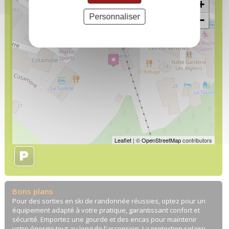
+
Personnaliser
−
Leaflet
| ©
OpenStreetMap
contributors
Bons plans
Pour des sorties en ski de randonnée réussies, optez pour un
équipement adapté à votre pratique, garantissant confort et
sécurité. Emportez une gourde et des encas pour maintenir
votre énergie tout au long de l'ascension. La protection solaire