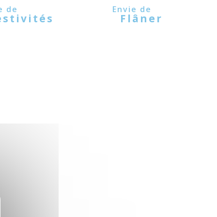
estivités
Flâner
quer le bandeau des cookies