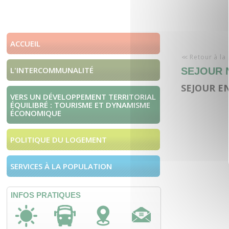
ACCUEIL
Retour à la
L'INTERCOMMUNALITÉ
SEJOUR 
SEJOUR E
VERS UN DÉVELOPPEMENT TERRITORIAL
ÉQUILIBRÉ : TOURISME ET DYNAMISME
ÉCONOMIQUE
POLITIQUE DU LOGEMENT
SERVICES À LA POPULATION
INFOS PRATIQUES