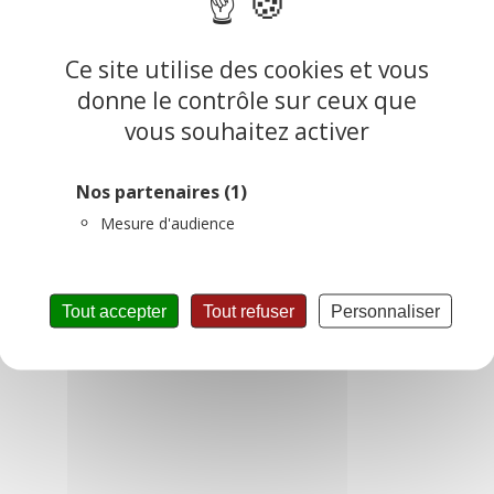
Ce site utilise des cookies et vous
donne le contrôle sur ceux que
 page précédente
vous souhaitez activer
NAUTIQUE EN VENDEE
NFANCE JEUNESSE
Nos partenaires
(1)
Mesure d'audience
Tout accepter
Tout refuser
Personnaliser