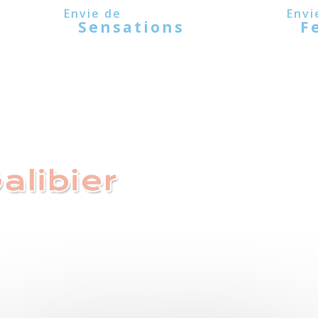
Sensations
F