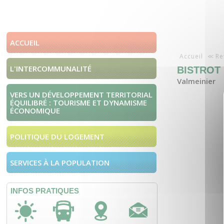
ACCUEIL
Accueil
Re
L'INTERCOMMUNALITÉ
BISTROT 
Valmeinier
VERS UN DÉVELOPPEMENT TERRITORIAL
ÉQUILIBRÉ : TOURISME ET DYNAMISME
ÉCONOMIQUE
POLITIQUE DU LOGEMENT
SERVICES À LA POPULATION
INFOS PRATIQUES