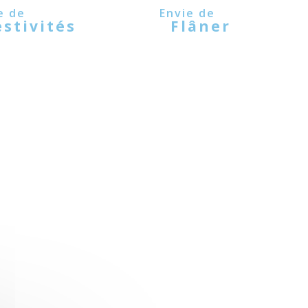
estivités
Flâner