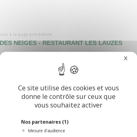
tour à la page précédente
DES NEIGES - RESTAURANT LES LAUZES
X
Mas
Ce site utilise des cookies et vous
donne le contrôle sur ceux que
vous souhaitez activer
Nos partenaires
(1)
Mesure d'audience