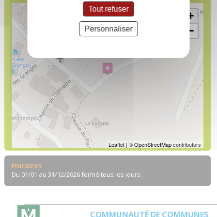
Tout refuser
+
Personnaliser
−
Leaflet
| ©
OpenStreetMap
contributors
Horaires
Du 01/01 au 31/12/2026 fermé tous les jours.
COMMUNAUTÉ DE COMMUNES