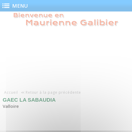
Panneau de gestion des cookies
MENU
Accueil
Retour à la page précédente
GAEC LA SABAUDIA
Valloire