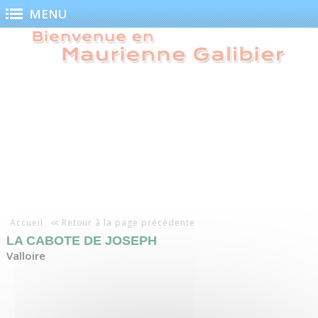
Panneau de gestion des cookies
MENU
Accueil
Retour à la page précédente
LA CABOTE DE JOSEPH
Valloire