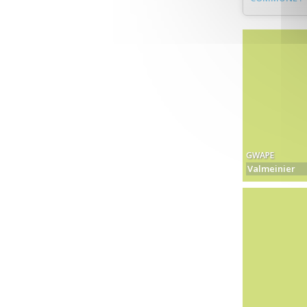
GWAPE
Valmeinier