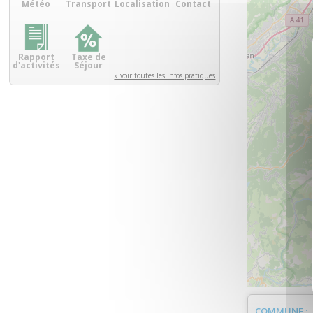
Météo
Transport
Localisation
Contact
Rapport
Taxe de
d'activités
Séjour
» voir toutes les infos pratiques
COMMUNE :