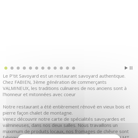
Le P'tit Savoyard est un restaurant savoyard authentique.
Chez FABIEN, 3ème génération de commerçants
VALMINEUX, les traditions culinaires de nos anciens sont à
l'honneur et mitonnées avec coeur
Notre restaurant a été entièrement rénové en vieux bois et
pierre façon chalet de montagne.
Venez découvrir notre carte de spécialités savoyardes et
valmineuses, dans nos deux salles. Nous travaillons un
maximum de produits locaux, nos fromages de chêvre sont
fabriqués par VIRGINIE et BENJAMIN de "LA FERME DU MT