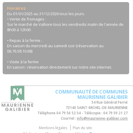
Horaires
Du 01/01/2025 au 31/12/2026 tous les jours.
• Vente de fromages :
Sur le marché de Valloire tous les vendredis matin de l'année de
8h00 à 12h00
• Repas à la ferme :
En saison du mercredi au samedi soir (réservation au
06.76.58.10.68)
• Visite à la ferme
En saison : réservation directement sur notre site internet.
COMMUNAUTÉ DE COMMUNES
MAURIENNE GALIBIER
54 Rue Général Ferrié
73140 SAINT-MICHEL-DE-MAURIENNE
Téléphone
04 79 56 52 54
Télécopie :
04 79 59 21 27
Courriel :
info@maurienne-galibier.com
Mentions légales
Plan du site