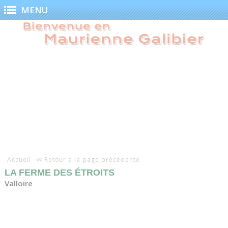
Panneau de gestion des cookies
MENU
Accueil
Retour à la page précédente
LA FERME DES ÉTROITS
Valloire