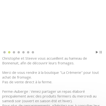
Christophe et Steeve vous accueillent au hameau de
Bonnenuit, afin de découvrir leurs fromages.
Merci de vous rendre à la boutique "La Crèmerie" pour tout
achat de fromage.
Pas de vente direct à la ferme.
Ferme-Auberge : Venez partager un repas élaboré
principalement avec des produits fermiers du mercredi au
samedi soir (ouvert en saison été et hiver).
Pour plus de renseignements, n'hésitez pas à consulter leur