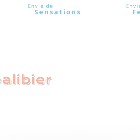
Sensations
F