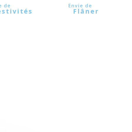
estivités
Flâner