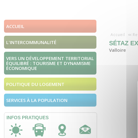
ACCUEIL
Accueil
Re
L'INTERCOMMUNALITÉ
SÉTAZ E
Valloire
VERS UN DÉVELOPPEMENT TERRITORIAL
ÉQUILIBRÉ : TOURISME ET DYNAMISME
ÉCONOMIQUE
POLITIQUE DU LOGEMENT
SERVICES À LA POPULATION
INFOS PRATIQUES